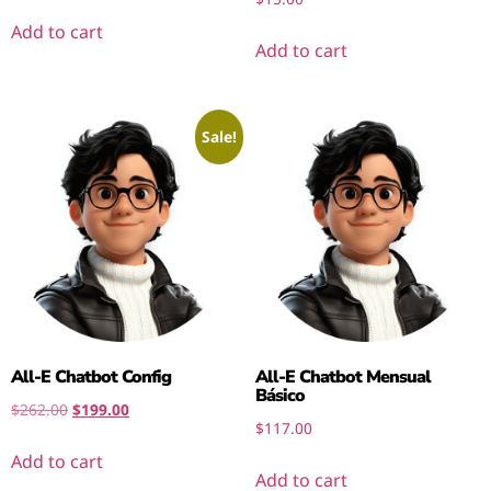
Add to cart
Add to cart
Sale!
All-E Chatbot Config
All-E Chatbot Mensual
Básico
$
262.00
$
199.00
$
117.00
Add to cart
Add to cart