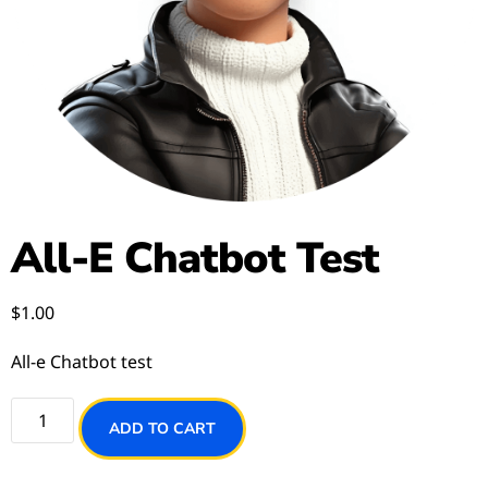
All-E Chatbot Test
$
1.00
All-e Chatbot test
ADD TO CART