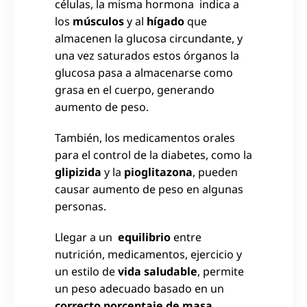
células, la misma hormona indica a
los
músculos
y al
hígado
que
almacenen la glucosa circundante, y
una vez saturados estos órganos la
glucosa pasa a almacenarse como
grasa en el cuerpo, generando
aumento de peso.
También, los medicamentos orales
para el control de la diabetes, como la
glipizida
y la
pioglitazona
, pueden
causar aumento de peso en algunas
personas.
Llegar a un
equilibrio
entre
nutrición, medicamentos, ejercicio y
un estilo de
vida saludable
, permite
un peso adecuado basado en un
correcto porcentaje de masa