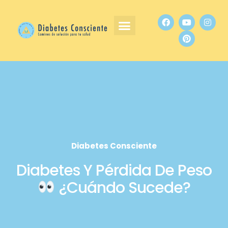
Diabetes Consciente
Diabetes Y Pérdida De Peso
¿cuándo Sucede?