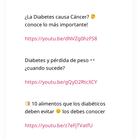
¿La Diabetes causa Cáncer?
conoce lo más importante!
https://youtu.be/dNVZg0hzFS8
Diabetes y pérdida de peso
¿cuando sucede?
https://youtu.be/gQyD2RtcXCY
10 alimentos que los diabéticos
deben evitar
los debes conocer
https://youtu.be/z7eFjTVatfU