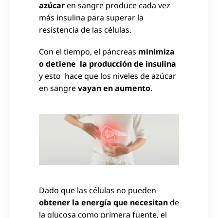
azúcar
en sangre produce cada vez
más insulina para superar la
resistencia de las células.
Con el tiempo, el páncreas
minimiza
o detiene la producción de insulina
y esto hace que los niveles de azúcar
en sangre
vayan en aumento
.
Dado que las células no pueden
obtener la energía que necesitan
de
la glucosa como primera fuente, el