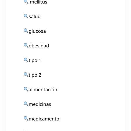
mellitus
salud
glucosa
obesidad
tipo 1
tipo 2
alimentación
medicinas
medicamento