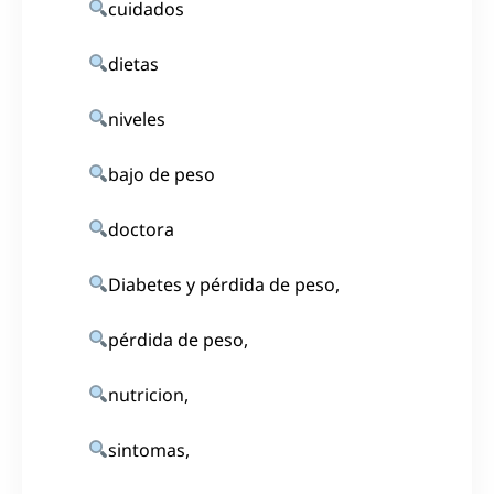
cuidados
dietas
niveles
bajo de peso
doctora
Diabetes y pérdida de peso,
pérdida de peso,
nutricion,
sintomas,